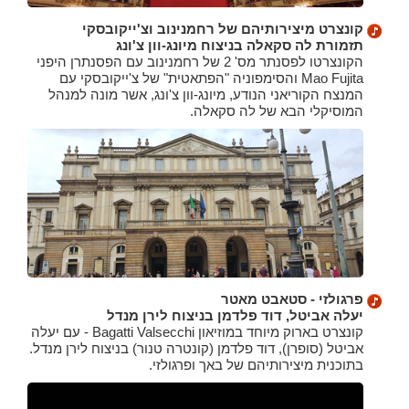
קונצרט מיצירותיהם של רחמנינוב וצ'ייקובסקי
תזמורת לה סקאלה בניצוח מיונג-וון צ'ונג
הקונצרטו לפסנתר מס' 2 של רחמנינוב עם הפסנתרן היפני
Mao Fujita והסימפוניה "הפתאטית" של צ'ייקובסקי עם
המנצח הקוריאני הנודע, מיונג-וון צ'ונג, אשר מונה למנהל
המוסיקלי הבא של לה סקאלה.
פרגולזי - סטאבט מאטר
יעלה אביטל, דוד פלדמן בניצוח לירן מנדל
קונצרט בארוק מיוחד במוזיאון Bagatti Valsecchi - עם יעלה
אביטל (סופרן), דוד פלדמן (קונטרה טנור) בניצוח לירן מנדל.
בתוכנית מיצירותיהם של באך ופרגולזי.