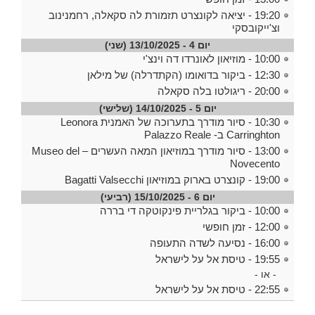
19:20 - יציאה לקונצרט תזמורת לה סקאלה, רחמנינוב
וצ'ייקובסקי
יום 4 - 13/10/2025 (שני)
10:00 - מוזיאון לאונרדו דה וינצ'י
12:30 - ביקור בדואומו (הקתדרלה) של מילאן
20:00 - ריגולטו בלה סקאלה
יום 5 - 14/10/2025 (שלישי)
10:30 - סיור מודרך בתערוכה של האמנית Leonora
Carringhton ב- Palazzo Reale
13:00 - סיור מודרך במוזיאון המאה העשרים – Museo del
Novecento
19:00 - קונצרט בארוק במוזיאון Bagatti Valsecchi
יום 6 - 15/10/2025 (רביעי)
10:00 - ביקור בגלריית פינקוטקה די בררה
12:00 - זמן חופשי
16:00 - נסיעה לשדה התעופה
19:55 - טיסת אל על לישראל
- או -
22:55 - טיסת אל על לישראל