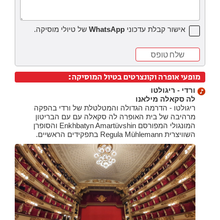
אישור קבלת עדכוני
WhatsApp
של טיולי מוסיקה.
מופעי אופרה וקונצרטים בטיול המוסיקה:
ורדי - ריגולטו
לה סקאלה מילאנו
ריגולטו - הדרמה הגדולה והמטלטלת של ורדי בהפקה
מרהיבה של בית האופרה לה סקאלה עם עם הבריטון
המונגולי המפורסם Enkhbatyn Amartüvshin והסופרן
השוויצרית Regula Mühlemann בתפקידים הראשיים.