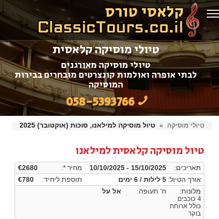
טיולי מוסיקה קלאסית
טיולי מוסיקה מאורגנים
לבתי אופרה ואולמות קונצרטים מובחרים בבירות
המוסיקה
058-5393766
טיולי מוסיקה
»
טיול מוסיקה למילאנו, סוכות (אוקטובר) 2025
טיול מוסיקה קלאסית למילאנו
תאריכים:
10/10/2025 - 15/10/2025
מחיר *:
€2680
אורך הטיול:
5 לילות / 6 ימים
תוספת ליחיד:
€780
מלונות:
ח' תעופה:
אל על
4 כוכבים
כולל ארוחת
בוקר