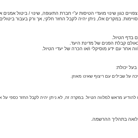
פויים כגון שינוי מועדי הטיסות ע"י חברת התעופה, שינוי / ביטול אמנים 
ויימות. במקרים אלו, ניתן יהיה לקבל החזר חלקי, אך ורק בעבור ביטולי
ם בדף הטיול.
אולם קבלת הפנים של מדינת היעד.
ה אחר עם ידע מוסיקלי ו/או הכרה של יעדי הטיול.
בעל יכולת:
ה על שבילים עם ריצוף שאינו מאוזן.
 להודיע מראש למלווה הטיול. במקרה זה, לא ניתן יהיה לקבל החזר כספי על 
במלואה בתהליך ההרשמה.