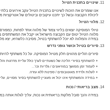
שינויים בתכנית הטיול
אנו שומרים את הזכות לשינויים בתכנית הטיול עקב אירועים בלתי צ
ליכולת הקבוצה ובשל כך יתכנו עיקובים וביטולים של אטרקציות מס
מלווי הטיול
טיולי המוסיקה יוצאים בליווי צמוד של מלווה אחד לפחות, כמפורס
מלווה הטיול יטוס עם הקבוצה מישראל או יקבל את המשתתפים ב
במידה והמלווה לא יוכל להשתתף בטיול, מסיבה כלשהיא, יצא מלוו
סיורים בטיול וכושר גופני נדרש
סיורים רגליים מהווים חלק מטיול המוסיקה. על כל משתתף להיות 
להשתתף בסיורי הליכה של כשעתיים לערך כולל עליית מדרגות והליכ
לעמוד זמן ממושך במוזיאונים / גלריות וכו'...
לעלות ולרדת מאוטובוסים / ספינות ללא עזרה.
במידה והמשתתף אינו יכול או מעוניין להשתתף בסיור מסויים, עליו
מצב בריאותי / נכות
במידה והנך סובל מלקות בריאותית או נכות, עליך לגלות אותה 