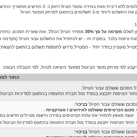
מקדמה על סך 30%
ממחיר הטיול הכולל, ואת שארית הסכום, כחודשיים ממו
מטייל מעוניין בחדר יחיד - המטייל נדרש לתוספת תשלום בהתאם להצאת 
קבע לפי מרחק מועד הביטול ממועד היציאה לטיול, לפי הטבלה הבאה:
החזר למ
ל הסכום ששולם עבור הטיול.
חזר הטיסות יתבצע בנפרד מול חברת התעופה בהתאם למדיניות הביטול
סכום ששולם עבור הטיול
בניכוי
:
סכום הכרטיסים ששולמו לאירועים / אטרקציות
-
יעשה מאמץ להחזיר את עלות הכרטיסים במידה וירשמו מטיילים חדשים במק
החזר הטיסות יתבצע בנפרד מול חברת התעופה בהתאם למדיניות הביטול ש
סכום ששולם עבור הטיול
בניכוי
: