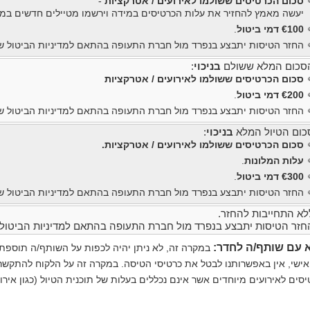
סכום הכרטיסים ששולמו לאירועים / אטרקציות
-
יעשה מאמץ להחזיר את עלות הכרטיסים במידה וירשמו מטיילים חדשים במק
€100 דמי ביטול
.
החזר הטיסות יתבצע בנפרד מול חברת התעופה בהתאם למדיניות הביטול ש
סכום המלא ששולם
בניכוי
:
סכום הכרטיסים ששולמו לאירועים / אטרקציות
€200 דמי ביטול
.
החזר הטיסות יתבצע בנפרד מול חברת התעופה בהתאם למדיניות הביטול ש
כום הטיול המלא
בניכוי
:
סכום הכרטיסים ששולמו לאירועים / אטרקציות.
עלות המלונות
.
€300 דמי ביטול
.
החזר הטיסות יתבצע בנפרד מול חברת התעופה בהתאם למדיניות הביטול ש
לא התחייבות להחזר.
חזר הטיסות יתבצע בנפרד מול חברת התעופה בהתאם למדיניות הביטול
א עם שותף/ה לחדר:
במקרה זה, לא ניתן יהיה לכפות על השותף/ה תוספת
אישי, אין באפשרותנו לבטל את כרטיסי הטיסה. במקרה זה על הלקוח להתקשר
סים לאירועים מיוחדים אשר אינם נכללים בעלות של תוכנית הטיול (כגון איר