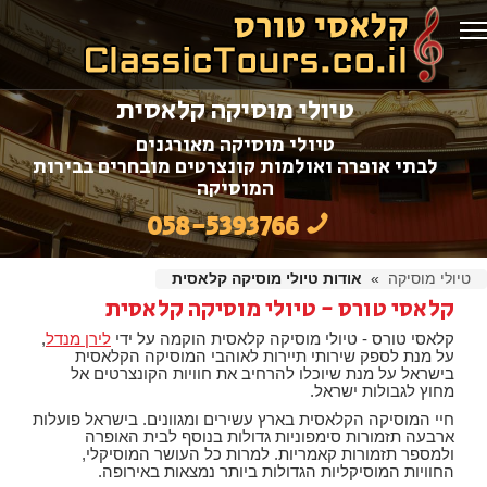
טיולי מוסיקה קלאסית
טיולי מוסיקה מאורגנים
לבתי אופרה ואולמות קונצרטים מובחרים בבירות
המוסיקה
058-5393766
טיולי מוסיקה
»
אודות טיולי מוסיקה קלאסית
קלאסי טורס - טיולי מוסיקה קלאסית
קלאסי טורס - טיולי מוסיקה קלאסית הוקמה על ידי
לירן מנדל
,
על מנת לספק שירותי תיירות לאוהבי המוסיקה הקלאסית
בישראל על מנת שיוכלו להרחיב את חוויות הקונצרטים אל
מחוץ לגבולות ישראל.
חיי המוסיקה הקלאסית בארץ עשירים ומגוונים. בישראל פועלות
ארבעה תזמורות סימפוניות גדולות בנוסף לבית האופרה
ולמספר תזמורות קאמריות. למרות כל העושר המוסיקלי,
החוויות המוסיקליות הגדולות ביותר נמצאות באירופה.