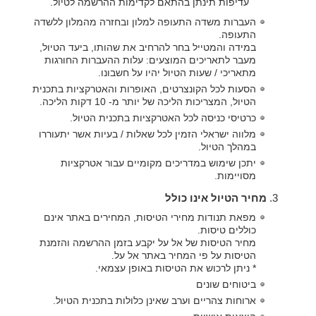
עדיפות תינתן בהתאם לקדימות ההרשמה לטיול.
העברות משדה התעופה למלון ובחזרה מהמלון ללשדה
התעופה.
במידה והמטייל בחר להרחיב את שהותו, ביעד הטיול,
מעבר לתאריכים המוצעים: עלות ההעברות החורגות
מתאריכי / שעות הטיול יהיו על חשבונו.
הסעות לכל הקונצרטים, האופרות והאטרקציות בתכנית
הטיול, המצריכות הליכה של יותר מ- 10 דקות הליכה.
כרטיסי כניסה לכל האטרקציות בתכנית הטיול.
מלווה ישראלי הזמין לכל שאלות / בעיות אשר יתעוררו
במהלך הטיול.
יתכן שימוש במדריכים מקומיים עבור אטרקציות
מסויימות.
מחיר הטיול אינו כולל
מפאת תנודות מחירי הטיסות, המחירים באתר אינם
כוללים טיסות.
מחיר הטיסות של אל על יקבע בזמן ההרשמה והזמנת
הטיסות על פי המחיר באתר אל על.
* ניתן לרכוש את הטיסות באופן עצמאי.
ביטוחים שונים
ארוחות צהריים וערב שאינן כלולות בתכנית הטיול.