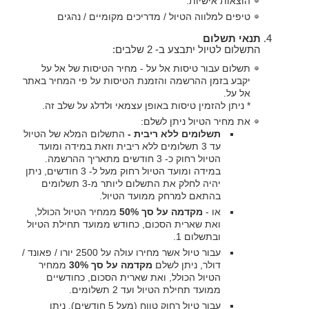
הוצאות אישיות.
טיפים למלווה הטיול / מדריכים מקומיים / נהגים
תנאי תשלום
התשלום לטיול יתבצע ב- 2 שלבים:
תשלום עבור טיסות אל על - מחיר הטיסות של אל על
יקבע בזמן ההרשמה והזמנת הטיסות על פי המחיר באתר
אל על.
* ניתן להזמין טיסות באופן עצמאי ולדלג על שלב זה.
את מחיר הטיול ניתן לשלם:
תשלומים ללא ריבית -
התשלום המלא של הטיול
עד 3 תשלומים ללא ריבית וזאת במידה ומועד
הטיול רחוק כ- 3 חודשים מתאריך ההרשמה.
במידה ומועד הטיול רחוק מעל ל- 3 חודשים, ניתן
יהיה לחלק את התשלום ליותר מ-3 תשלומים
בהתאם למרחק ממועד הטיול.
או -
מקדמה על סך 50%
ממחיר הטיול הכולל,
ואת שארית הסכום, כחודש ממועד תחילת הטיול
ובתשלום 1.
עבור טיול אשר מחירו עולה על 2500 יורו / פאונד /
דולר, ניתן לשלם
מקדמה על סך 30%
ממחיר
הטיול הכולל, ואת שארית הסכום, כחודשיים
ממועד תחילת הטיול ועד 2 תשלומים.
עבור טיול רחוק טווח (מעל 5 חודשים), ניתן