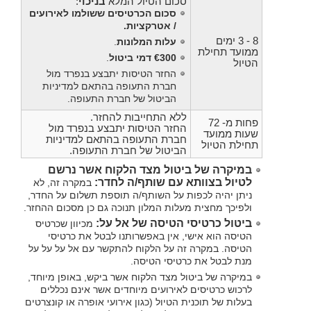
סכום הטיול המלא
בניכוי
:
סכום הכרטיסים ששולמו לאירועים
/ אטרקציות.
8 - 3 ימים
עלות המלונות
.
ממועד תחילת
€300 דמי ביטול
.
הטיול
החזר הטיסות יתבצע בנפרד מול
חברת התעופה בהתאם למדיניות
הביטול של חברת התעופה.
ללא התחייבות להחזר.
פחות מ- 72
החזר הטיסות יתבצע בנפרד מול
שעות ממועד
חברת התעופה בהתאם למדיניות
תחילת הטיול
הביטול של חברת התעופה.
במיקרה של ביטול מצד הלקוח אשר נרשם
לטיול בצוותא עם שותף/ה לחדר:
במקרה זה, לא
ניתן יהיה לכפות על השותף/ה תוספת תשלום על החדר,
ולפיכך מחצית מעלות המלון תנוכה גם כן מסכום ההחזר.
ביטול כרטיסי הטיסה של אל על:
מכיוון שכרטיס
הטיסה הוא אישי, אין באפשרותנו לבטל את כרטיסי
הטיסה. במקרה זה על הלקוח להתקשר עם אל על על על
מנת לבטל את כרטיסי הטיסה.
במיקרה של ביטול מצד הלקוח אשר ביקש, באופן מיוחד,
לרכוש כרטיסים לאירועים מיוחדים אשר אינם נכללים
בעלות של תוכנית הטיול (כגון אירועי אופרה או קונצרטים