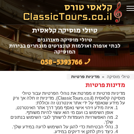
טיולי מוסיקה קלאסית
טיולי מוסיקה מאורגנים
לבתי אופרה ואולמות קונצרטים מובחרים בבירות
המוסיקה
058-5393766
טיולי מוסיקה
»
מדיניות פרטיות
מדינות פרטיות
מדיניות פרטיות זו מפרטת את נוהלי הפרטיות עבור טיולי
מוסיקה קלאסית (ClassicTours.co.il). מדיניות זו חלה אך ורק
על מידע שנאסף על ידי אתר אינטרנט זה וכוללת:
איזה מידע זיהוי אישי נאסף ממך דרך אתר האינטרנט,
אופן השימוש בו ועם מי הוא עשוי להיות משותף.
מה האפשרויות העומדות לרשותך לגבי השימוש בנתונים
שלך.
נהלי הבטיחות כדי להגן על השימוש לרעה במידע שלך.
כיצד ניתן לתקן אי דיוקים במידע.