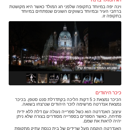
וינה יפה במיוחד בתקופה שלפני חג המולד כאשר היא מקושטת
ברחבי העיר ובמיוחד בשווקים השונים שנפתחים במיוחד
בתקופה זו.
הקתדרלה של וינה
חג 
חג 
שוק
שוק
שוק
כיכר היהודים
הכיכר נמצאת כ 5 דקות הליכה בקתדרלת סנט סטפן. בכיכר
נמצאת אנדרטה מרשימה לזכר היהודים שנרצחו בשואה.
עיצוב האנדרטה הוא כשל ספרייה נעולה עם דלת ללא ידית
פתיחה, כאשר הספרים בספרייה מסודרים בצורה שלא ניתן
יהיה לראות את שמם.
האנדרטה הוקמה מעל שרידים של בית כנסת עתיק מתקופת