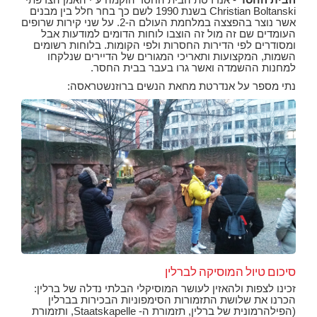
Christian Boltanski בשנת 1990 לשם כך בחר חלל בין מבנים
אשר נוצר בהפצצה במלחמת העולם ה-2. על שני קירות שרופים
העומדים שם זה מול זה הוצבו לוחות הדומים למודעות אבל
ומסודרים לפי הדירות החסרות ולפי הקומות. בלוחות רשומים
השמות, המקצועות ותאריכי המגורים של הדיירים שנלקחו
למחנות ההשמדה ואשר גרו בעבר בבית החסר.
נתי מספר על אנדרטת מחאת הנשים ברוזנשטראסה:
סיכום טיול המוסיקה לברלין
זכינו לצפות ולהאזין לעושר המוסיקלי הבלתי נדלה של ברלין:
הכרנו את שלושת התזמורות הסימפוניות הבכירות בברלין
(הפילהרמונית של ברלין, תזמורת ה- Staatskapelle, ותזמורת